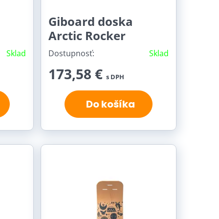
Giboard doska
Arctic Rocker
Sklad
Dostupnosť:
Sklad
173,58 €
s DPH
Do košíka