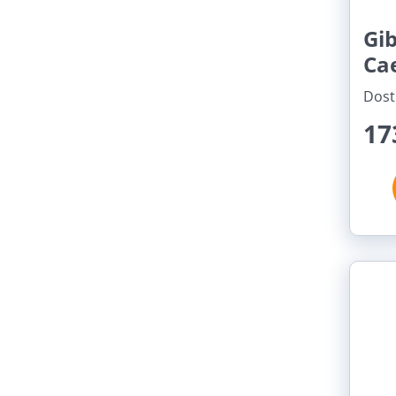
Gi
Ca
Dost
17