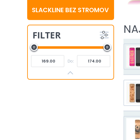
SLACKLINE BEZ STROMOV
NA
FILTER
Do: