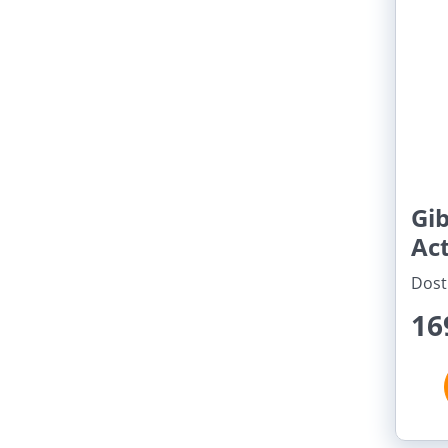
Gi
Act
Dost
16