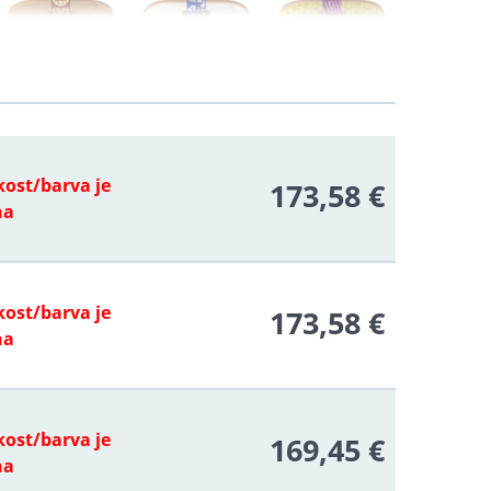
kost/barva je
173,58 €
na
kost/barva je
173,58 €
na
kost/barva je
169,45 €
na