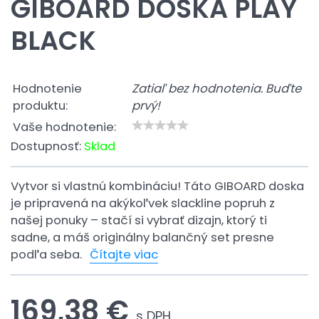
GIBOARD DOSKA PLAY
BLACK
Hodnotenie
Zatiaľ bez hodnotenia. Buďte
produktu:
prvý!
Vaše hodnotenie:
Dostupnosť:
Sklad
Vytvor si vlastnú kombináciu! Táto GIBOARD doska
je pripravená na akýkoľvek slackline popruh z
našej ponuky – stačí si vybrať dizajn, ktorý ti
sadne, a máš originálny balančný set presne
podľa seba.
Čítajte viac
169,38 €
s DPH