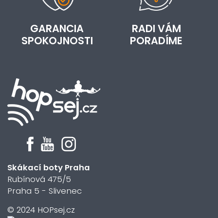
GARANCIA
RADI VÁM
SPOKOJNOSTI
PORADÍME
Skákací boty Praha
Rubínová 475/5
Praha 5 - Slivenec
© 2024 HOPsej.cz