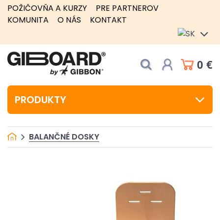
POŽIČOVŇA A KURZY
PRE PARTNEROV
KOMUNITA
O NÁS
KONTAKT
0 €
PRODUKTY
BALANČNÉ DOSKY