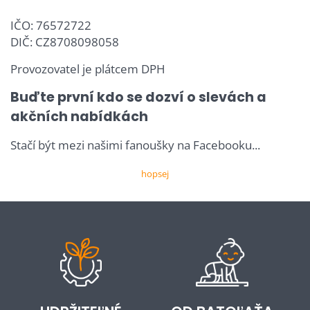
IČO: 76572722
DIČ: CZ8708098058
Provozovatel je plátcem DPH
Buďte první kdo se dozví o slevách a
akčních nabídkách
Stačí být mezi našimi fanoušky na Facebooku...
hopsej