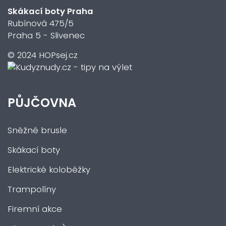
Skákací boty Praha
Rubínová 475/5
Praha 5 - Slivenec
© 2024 HOPsej.cz
PŮJČOVNA
Sněžné brusle
Skákací boty
Elektrické koloběžky
Trampolíny
Firemní akce