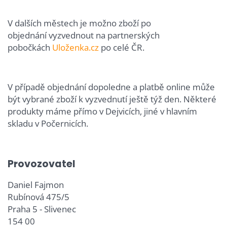
V dalších městech je možno zboží po
objednání vyzvednout na partnerských
pobočkách
Uloženka.cz
po celé ČR.
V případě objednání dopoledne a platbě online může
být vybrané zboží k vyzvednutí ještě týž den. Některé
produkty máme přímo v Dejvicích, jiné v hlavním
skladu v Počernicích.
Provozovatel
Daniel Fajmon
Rubínová 475/5
Praha 5 - Slivenec
154 00