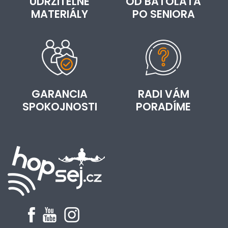
UDRŽITEĽNÉ
OD BATOĽAŤA
MATERIÁLY
PO SENIORA
GARANCIA
RADI VÁM
SPOKOJNOSTI
PORADÍME