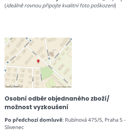
(
ideálně rovnou připojte kvalitní foto poškození
)
Osobní odběr objednaného zboží/
možnost vyzkoušení
Po předchozí domluvě
: Rubínová 475/5, Praha 5 -
Slivenec