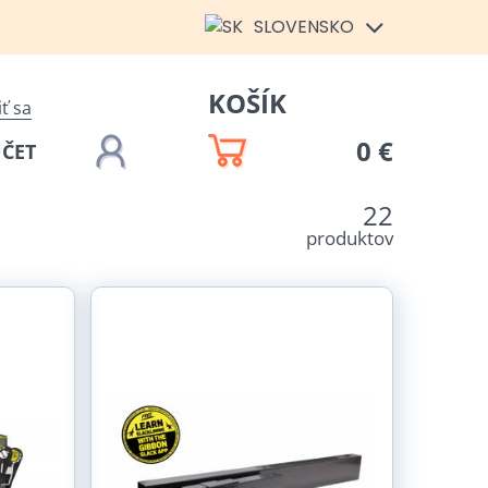
SLOVENSKO
KOŠÍK
iť sa
0 €
ÚČET
22
produktov