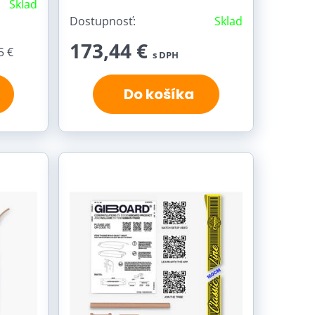
Sklad
Dostupnosť:
Sklad
173,44 €
5 €
s DPH
Do košíka