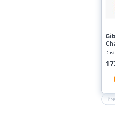
Gi
Ch
Dost
17
Pr