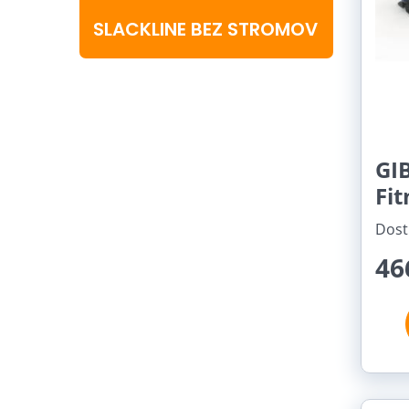
SLACKLINE BEZ STROMOV
GI
Fit
Dost
46