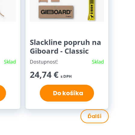
Slackline popruh na
Giboard - Classic
Sklad
Dostupnosť:
Sklad
24,74 €
s DPH
Do košíka
Ďalší