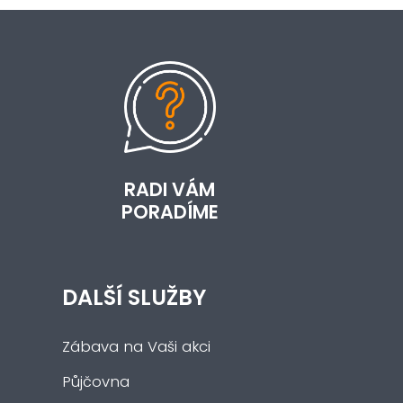
RADI VÁM
PORADÍME
DALŠÍ SLUŽBY
Zábava na Vaši akci
Půjčovna