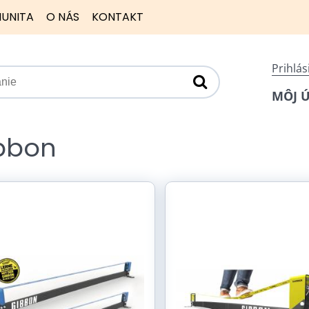
UNITA
O NÁS
KONTAKT
Prihlás
MÔJ 
bbon