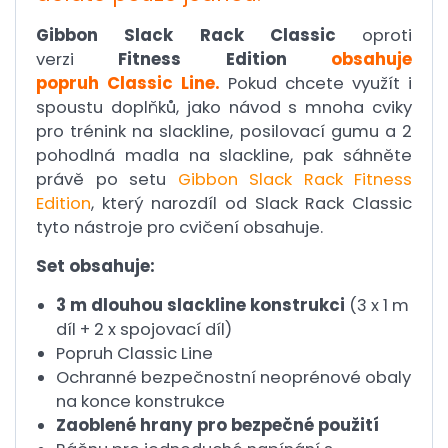
Gibbon Slack Rack Classic
oproti
verzi
Fitness Edition
obsahuje
popruh Classic Line.
Pokud chcete využít i
spoustu doplňků, jako návod s mnoha cviky
pro trénink na slackline, posilovací gumu a 2
pohodlná madla na slackline, pak sáhněte
právě po setu
Gibbon Slack Rack Fitness
Edition
, který narozdíl od Slack Rack Classic
tyto nástroje pro cvičení obsahuje.
Set obsahuje:
3 m dlouhou slackline konstrukci
(3 x 1 m
díl + 2 x spojovací díl)
Popruh Classic Line
Ochranné bezpečnostní neoprénové obaly
na konce konstrukce
Zaoblené hrany pro bezpečné použití