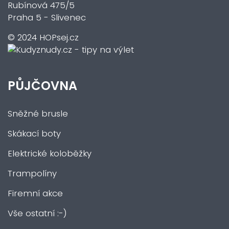
Rubínová 475/5
Praha 5 - Slivenec
© 2024 HOPsej.cz
PŮJČOVNA
Sněžné brusle
Skákací boty
Elektrické koloběžky
Trampolíny
Firemní akce
Vše ostatní :-)