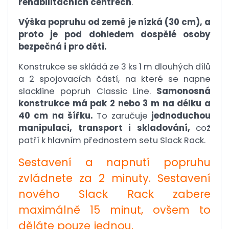
rehabilitačních centrech
.
Výška popruhu od země je nízká (30 cm), a
proto je pod dohledem dospělé osoby
bezpečná i pro děti.
Konstrukce se skládá ze 3 ks 1 m dlouhých dílů
a 2 spojovacích částí, na které se napne
slackline popruh Classic Line.
Samonosná
konstrukce má pak 2 nebo 3 m na délku a
40 cm na šířku.
To zaručuje
jednoduchou
manipulaci, transport i skladování,
což
patří k hlavním přednostem setu Slack Rack.
Sestavení a napnutí popruhu
zvládnete za 2 minuty. Sestavení
nového Slack Rack zabere
maximálně 15 minut, ovšem to
děláte pouze jednou.