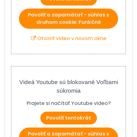
Povoliť a zapamätať - súhlas s
druhom cookie: Funkčné
Otvoriť video v novom okne
Videá Youtube sú blokované Voľbami
súkromia
Prajete si načítať Youtube video?
Povoliť tentokrát
Povoliť a zapamätať - súhlas s