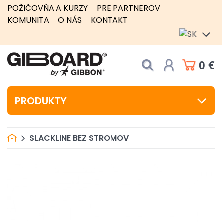
POŽIČOVŇA A KURZY
PRE PARTNEROV
KOMUNITA
O NÁS
KONTAKT
0 €
PRODUKTY
SLACKLINE BEZ STROMOV