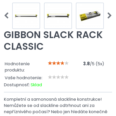
GIBBON SLACK RACK
CLASSIC
Hodnotenie
3.8
/
5
(
5
x)
produktu:
Vaše hodnotenie:
Dostupnosť:
Sklad
Kompletní a samonosná slackline konstrukce!
Nemůžete se od slackline odtrhnout ani za
nepříznivého počasí? Nebo jen hledáte konečně