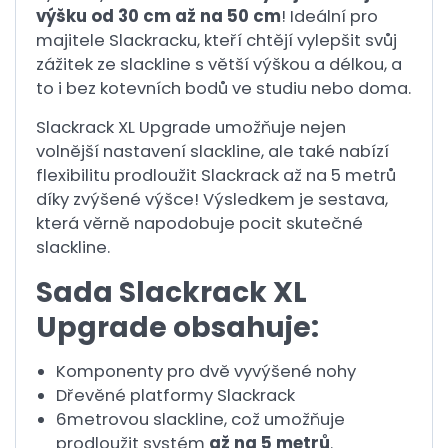
výšku od 30 cm až na 50 cm
! Ideální pro
majitele Slackracku, kteří chtějí vylepšit svůj
zážitek ze slackline s větší výškou a délkou, a
to i bez kotevních bodů ve studiu nebo doma.
Slackrack XL Upgrade umožňuje nejen
volnější nastavení slackline, ale také nabízí
flexibilitu prodloužit Slackrack až na 5 metrů
díky zvýšené výšce! Výsledkem je sestava,
která věrně napodobuje pocit skutečné
slackline.
Sada Slackrack XL
Upgrade obsahuje:
Komponenty pro dvě vyvýšené nohy
Dřevěné platformy Slackrack
6metrovou slackline, což umožňuje
prodloužit systém
až na 5 metrů
.