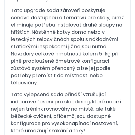
Tato upgrade sada zároveň poskytuje
cenově dostupnou alternativu pro školy, čímž
eliminuje potřebu instalovat drahé sloupy na
hřištích. Nástěnné kotvy doma nebo v
lezeckých tělocvičnách spolu s nákladnými
statickými inspekcemi již nejsou nutné.
Navzdory celkové hmotnosti kolem 51 kg při
plně prodloužené 5metrové konfiguraci
zůstává systém přenosný a lze jej podle
potřeby přemístit do místnosti nebo
tělocvičny.
Tato vylepšená sada přináší vzrušující
indoorové řešení pro slacklining, které nabízí
nejen trénink rovnováhy na místě, ale také
běžecké cvičení, přičemž jsou dostupné
konfigurace pro vysokonapínací nastavení,
které umožňují skákání a triky!