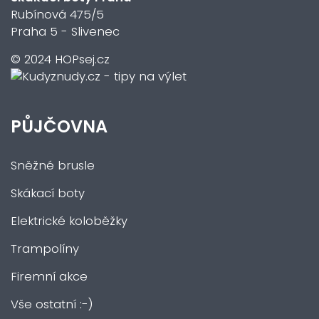
Rubínová 475/5
Praha 5 - Slivenec
© 2024 HOPsej.cz
PŮJČOVNA
Sněžné brusle
Skákací boty
Elektrické koloběžky
Trampolíny
Firemní akce
Vše ostatní :-)