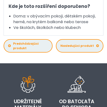
Kde je toto rozšíření doporučeno?
Doma: v obývacím pokoji, dětském pokoji,
herně, na krytém balkoně nebo terase
Ve školách, školkách nebo klubech
Predchádzajúci
Nasledujúci produkt
produkt
UDRŽITEĽNÉ
OD BATOĽAŤA