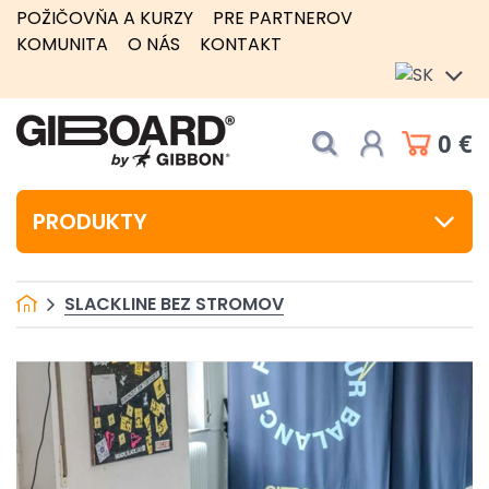
POŽIČOVŇA A KURZY
PRE PARTNEROV
KOMUNITA
O NÁS
KONTAKT
0 €
PRODUKTY
SLACKLINE BEZ STROMOV