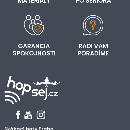
MATERIÁLY
PO SENIORA
GARANCIA
RADI VÁM
SPOKOJNOSTI
PORADÍME
Skákací boty Praha