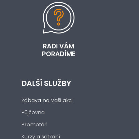
RADI VÁM
PORADÍME
DALŠÍ SLUŽBY
Zábava na Vaši akci
Půjčovna
Promotéři
Kurzy a setkání