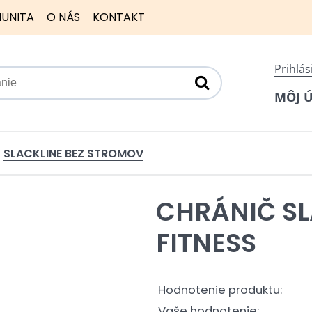
UNITA
O NÁS
KONTAKT
Prihlás
MÔJ 
SLACKLINE BEZ STROMOV
CHRÁNIČ S
FITNESS
Hodnotenie produktu:
Vaše hodnotenie: