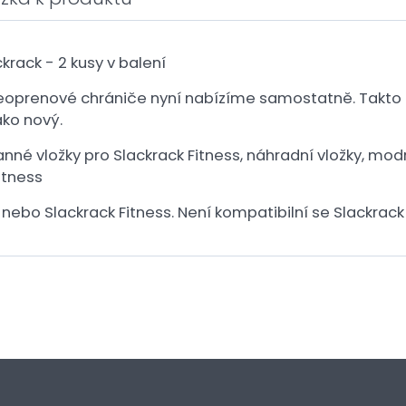
rack - 2 kusy v balení
 Neoprenové chrániče nyní nabízíme samostatně. Takto 
ako nový.
nné vložky pro Slackrack Fitness, náhradní vložky, modr
itness
nebo Slackrack Fitness. Není kompatibilní se Slackrac