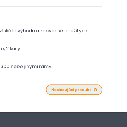
získáte výhodu a zbavte se použitých
é, 2 kusy
k 300 nebo jinými rámy.
Nasledujúci produkt