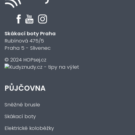
Skákací boty Praha
Rubínová 475/5
Praha 5 - Slivenec
© 2024 HOPsej.cz
PŮJČOVNA
Sněžné brusle
Skákací boty
Elektrické koloběžky