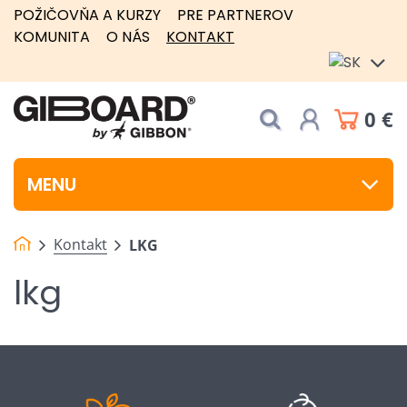
POŽIČOVŇA A KURZY
PRE PARTNEROV
KOMUNITA
O NÁS
KONTAKT
0 €
MENU
Kontakt
LKG
lkg