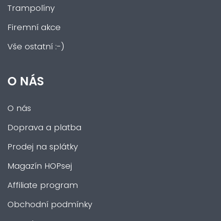
Trampolíny
Firemní akce
Vše ostatní :-)
O NÁS
O nás
Doprava a platba
Prodej na splátky
Magazín HOPsej
Affiliate program
Obchodní podmínky