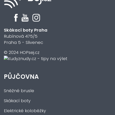
Skákací boty Praha
Rubínová 475/5
Praha 5 - Slivenec
© 2024 HOPsej.cz
PŮJČOVNA
Sněžné brusle
Skákací boty
Elektrické koloběžky