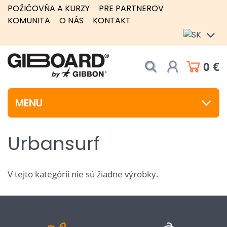
POŽIČOVŇA A KURZY
PRE PARTNEROV
KOMUNITA
O NÁS
KONTAKT
0 €
MENU
Urbansurf
V tejto kategórii nie sú žiadne výrobky.