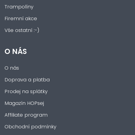
Trampolíny
Firemní akce
Vše ostatní :-)
O NÁS
O nás
Doprava a platba
Prodej na splátky
Magazín HOPsej
Affiliate program
Obchodní podmínky