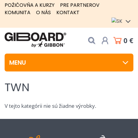
POŽIČOVŇA A KURZY
PRE PARTNEROV
KOMUNITA
O NÁS
KONTAKT
0 €
MENU
TWN
V tejto kategórii nie sú žiadne výrobky.