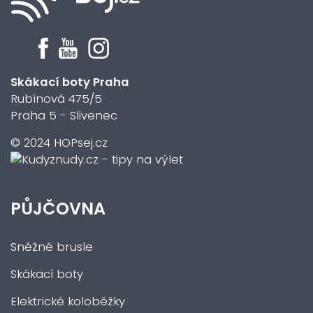
Skákací boty Praha
Rubínová 475/5
Praha 5 - Slivenec
© 2024 HOPsej.cz
PŮJČOVNA
Sněžné brusle
Skákací boty
Elektrické koloběžky