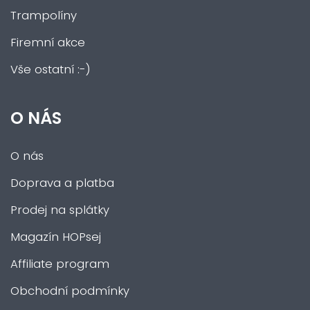
Trampolíny
Firemní akce
Vše ostatní :-)
O NÁS
O nás
Doprava a platba
Prodej na splátky
Magazín HOPsej
Affiliate program
Obchodní podmínky