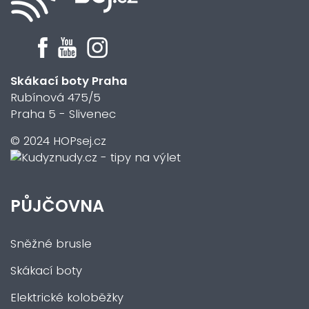
Skákací boty Praha
Rubínová 475/5
Praha 5 - Slivenec
© 2024 HOPsej.cz
PŮJČOVNA
Sněžné brusle
Skákací boty
Elektrické koloběžky