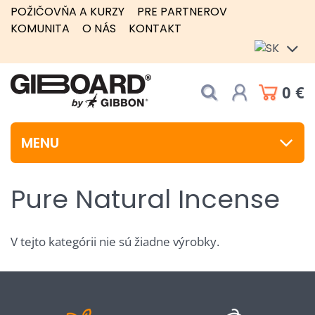
POŽIČOVŇA A KURZY
PRE PARTNEROV
KOMUNITA
O NÁS
KONTAKT
0 €
MENU
Pure Natural Incense
V tejto kategórii nie sú žiadne výrobky.