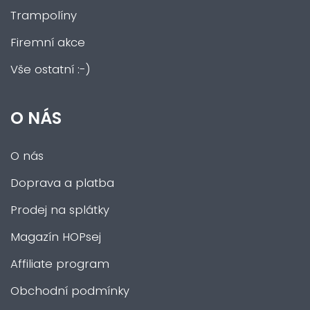
Trampolíny
Firemní akce
Vše ostatní :-)
O NÁS
O nás
Doprava a platba
Prodej na splátky
Magazín HOPsej
Affiliate program
Obchodní podmínky