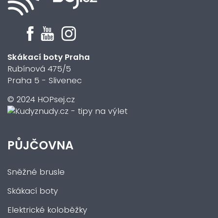
Skákací boty Praha
Rubínová 475/5
Praha 5 - Slivenec
© 2024 HOPsej.cz
PŮJČOVNA
Sněžné brusle
Skákací boty
Elektrické koloběžky