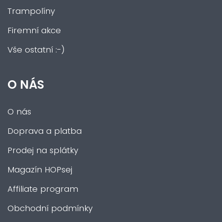
Trampolíny
Firemní akce
Vše ostatní :-)
O NÁS
O nás
Doprava a platba
Prodej na splátky
Magazín HOPsej
Affiliate program
Obchodní podmínky