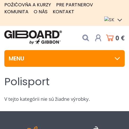
POŽIČOVŇA A KURZY
PRE PARTNEROV
KOMUNITA
O NÁS
KONTAKT
0 €
MENU
Polisport
V tejto kategórii nie sú žiadne výrobky.