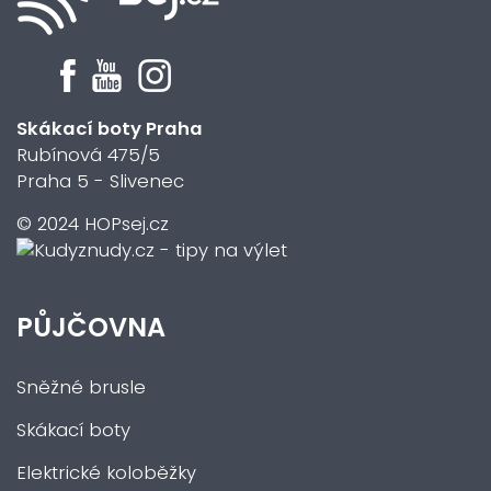
Skákací boty Praha
Rubínová 475/5
Praha 5 - Slivenec
© 2024 HOPsej.cz
PŮJČOVNA
Sněžné brusle
Skákací boty
Elektrické koloběžky