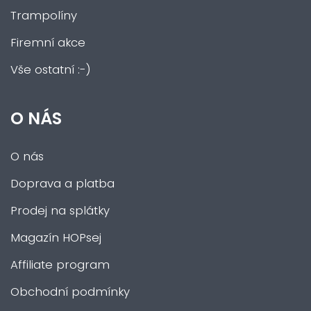
Trampolíny
Firemní akce
Vše ostatní :-)
O NÁS
O nás
Doprava a platba
Prodej na splátky
Magazín HOPsej
Affiliate program
Obchodní podmínky