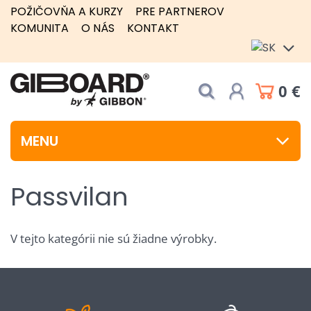
POŽIČOVŇA A KURZY
PRE PARTNEROV
KOMUNITA
O NÁS
KONTAKT
0 €
MENU
Passvilan
V tejto kategórii nie sú žiadne výrobky.