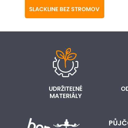
SLACKLINE BEZ STROMOV
UDRŽITEĽNÉ
O
MATERIÁLY
PŮJČ