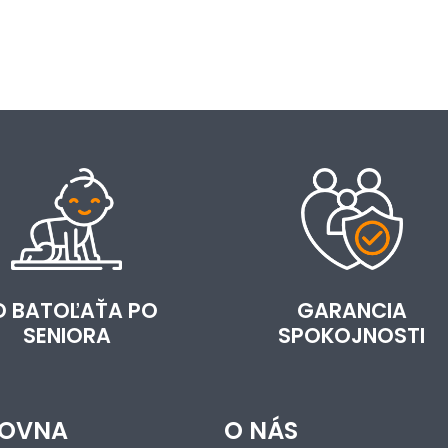
D BATOĽAŤA PO
GARANCIA
SENIORA
SPOKOJNOSTI
OVNA
O NÁS