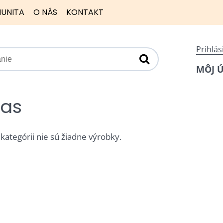
UNITA
O NÁS
KONTAKT
Prihlás
MÔJ 
tas
 kategórii nie sú žiadne výrobky.