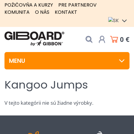
POŽIČOVŇA A KURZY
PRE PARTNEROV
KOMUNITA
O NÁS
KONTAKT
0 €
MENU
Kangoo Jumps
V tejto kategórii nie sú žiadne výrobky.