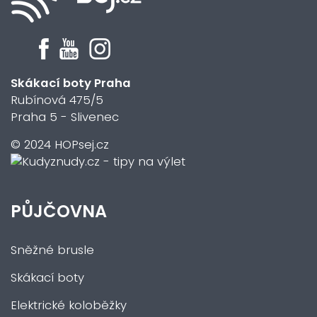
Skákací boty Praha
Rubínová 475/5
Praha 5 - Slivenec
© 2024 HOPsej.cz
PŮJČOVNA
Sněžné brusle
Skákací boty
Elektrické koloběžky