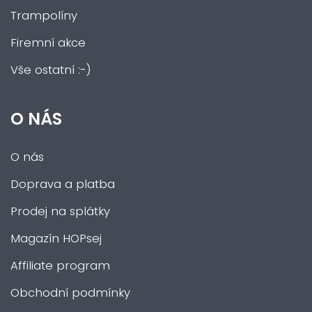
Trampolíny
Firemní akce
Vše ostatní :-)
O NÁS
O nás
Doprava a platba
Prodej na splátky
Magazín HOPsej
Affiliate program
Obchodní podmínky