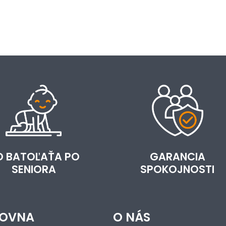
D BATOĽAŤA PO
GARANCIA
SENIORA
SPOKOJNOSTI
OVNA
O NÁS