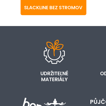
SLACKLINE BEZ STROMOV
UDRŽITEĽNÉ
O
MATERIÁLY
PŮJČ