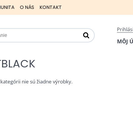
UNITA
O NÁS
KONTAKT
Prihlás
MÔJ 
TBLACK
 kategórii nie sú žiadne výrobky.