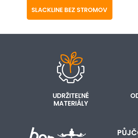
SLACKLINE BEZ STROMOV
UDRŽITEĽNÉ
O
MATERIÁLY
PŮJČ