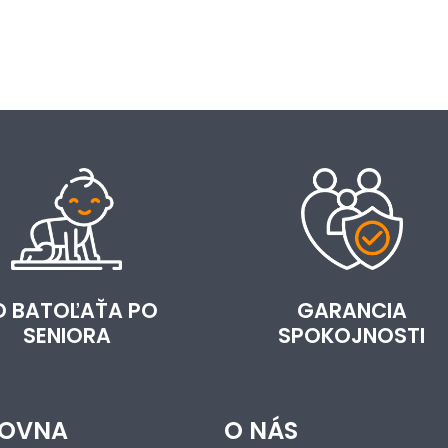
D BATOĽAŤA PO
GARANCIA
SENIORA
SPOKOJNOSTI
OVNA
O NÁS