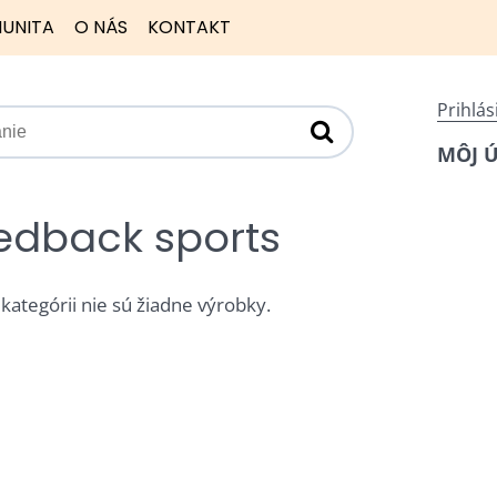
UNITA
O NÁS
KONTAKT
Prihlás
MÔJ 
edback sports
 kategórii nie sú žiadne výrobky.