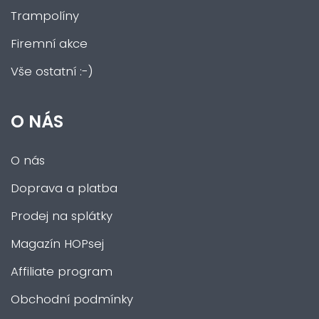
Trampolíny
Firemní akce
Vše ostatní :-)
O NÁS
O nás
Doprava a platba
Prodej na splátky
Magazín HOPsej
Affiliate program
Obchodní podmínky