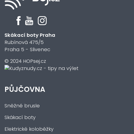
Skákací boty Praha
Rubínová 475/5
Praha 5 - Slivenec
© 2024 HOPsej.cz
PŮJČOVNA
Sněžné brusle
Skákací boty
Elektrické koloběžky