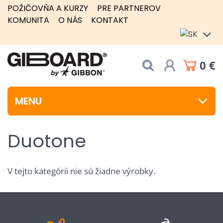
POŽIČOVŇA A KURZY
PRE PARTNEROV
KOMUNITA
O NÁS
KONTAKT
0 €
MENU
Duotone
V tejto kategórii nie sú žiadne výrobky.