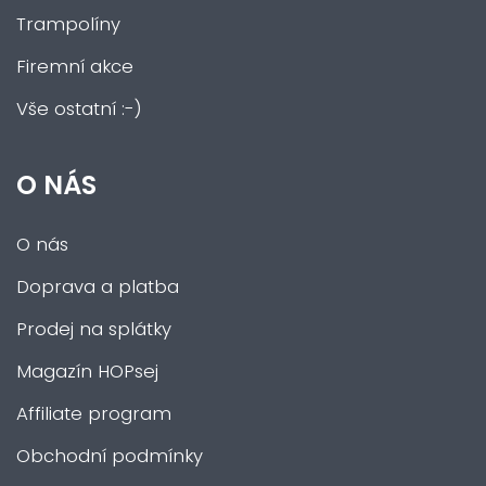
Trampolíny
Firemní akce
Vše ostatní :-)
O NÁS
O nás
Doprava a platba
Prodej na splátky
Magazín HOPsej
Affiliate program
Obchodní podmínky