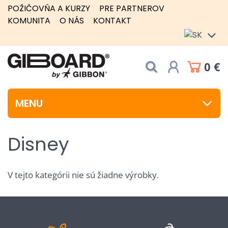
POŽIČOVŇA A KURZY
PRE PARTNEROV
KOMUNITA
O NÁS
KONTAKT
0 €
MENU
Disney
V tejto kategórii nie sú žiadne výrobky.