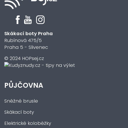
Skákací boty Praha
Rubínová 475/5
Praha 5 - Slivenec
© 2024 HOPsej.cz
PŮJČOVNA
Sněžné brusle
Skákací boty
Elektrické koloběžky