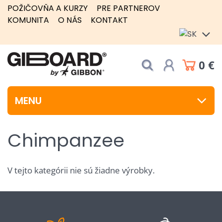
POŽIČOVŇA A KURZY
PRE PARTNEROV
KOMUNITA
O NÁS
KONTAKT
0 €
MENU
Chimpanzee
V tejto kategórii nie sú žiadne výrobky.