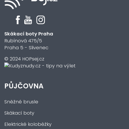
Skákací boty Praha
Rubínová 475/5
Praha 5 - Slivenec
© 2024 HOPsej.cz
PŮJČOVNA
Sněžné brusle
Skákací boty
Elektrické koloběžky