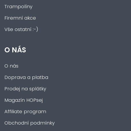
Trampolíny
Firemní akce
Vše ostatní :-)
O NÁS
O nás
Doprava a platba
Prodej na splátky
Magazín HOPsej
Affiliate program
Obchodní podmínky