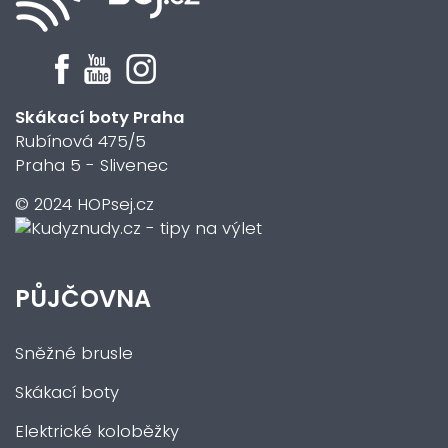
Skákací boty Praha
Rubínová 475/5
Praha 5 - Slivenec
© 2024 HOPsej.cz
PŮJČOVNA
Sněžné brusle
Skákací boty
Elektrické koloběžky