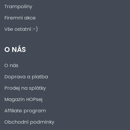
Trampolíny
Firemní akce
Vše ostatní :-)
O NÁS
O nás
Doprava a platba
Prodej na splátky
Magazín HOPsej
Affiliate program
Obchodní podmínky