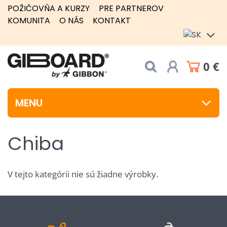
POŽIČOVŇA A KURZY
PRE PARTNEROV
KOMUNITA
O NÁS
KONTAKT
0 €
MENU
Chiba
V tejto kategórii nie sú žiadne výrobky.