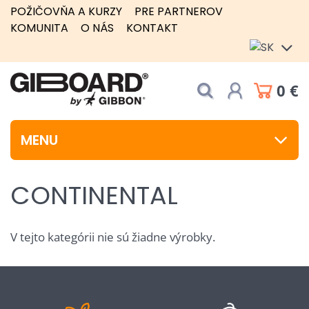
POŽIČOVŇA A KURZY
PRE PARTNEROV
KOMUNITA
O NÁS
KONTAKT
0 €
MENU
CONTINENTAL
V tejto kategórii nie sú žiadne výrobky.