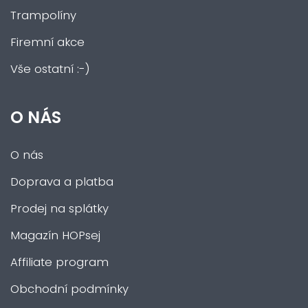
Trampolíny
Firemní akce
Vše ostatní :-)
O NÁS
O nás
Doprava a platba
Prodej na splátky
Magazín HOPsej
Affiliate program
Obchodní podmínky