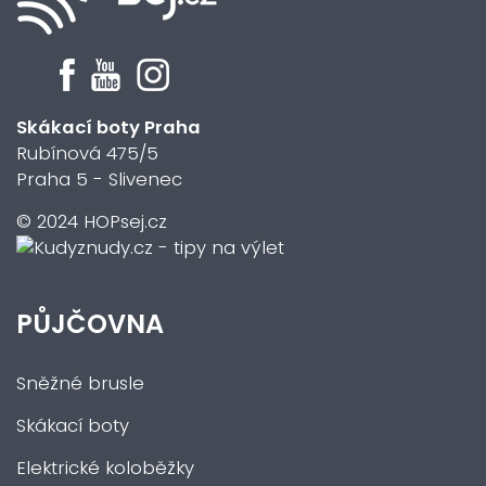
Skákací boty Praha
Rubínová 475/5
Praha 5 - Slivenec
© 2024 HOPsej.cz
PŮJČOVNA
Sněžné brusle
Skákací boty
Elektrické koloběžky