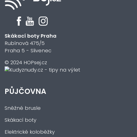
Skákací boty Praha
Rubínová 475/5
Praha 5 - Slivenec
© 2024 HOPsej.cz
PŮJČOVNA
Sněžné brusle
Skákací boty
Elektrické koloběžky