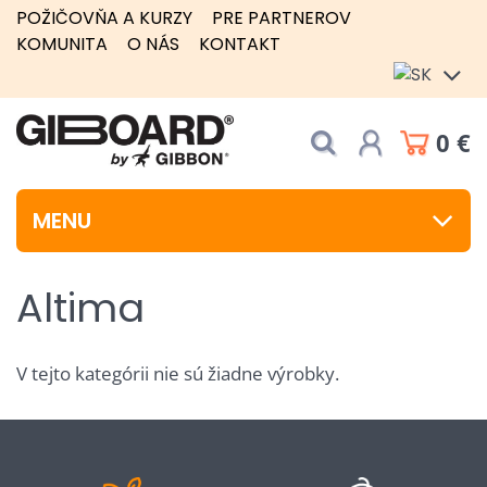
POŽIČOVŇA A KURZY
PRE PARTNEROV
KOMUNITA
O NÁS
KONTAKT
0 €
MENU
Altima
V tejto kategórii nie sú žiadne výrobky.