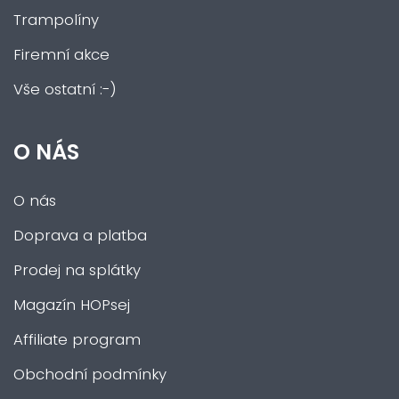
Trampolíny
Firemní akce
Vše ostatní :-)
O NÁS
O nás
Doprava a platba
Prodej na splátky
Magazín HOPsej
Affiliate program
Obchodní podmínky